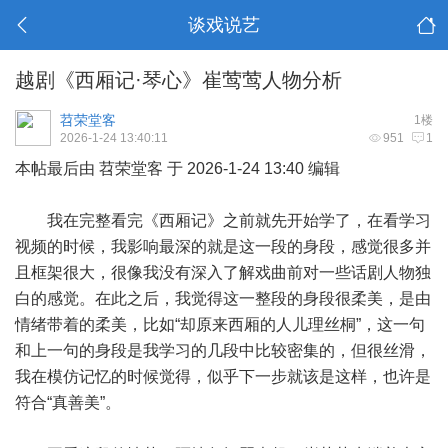
谈戏说艺
越剧《西厢记·琴心》崔莺莺人物分析
苕荣堂客
1楼
2026-1-24 13:40:11
951
1
本帖最后由 苕荣堂客 于 2026-1-24 13:40 编辑
我在完整看完《西厢记》之前就先开始学了，在看学习
视频的时候，我影响最深的就是这一段的身段，感觉很多并
且框架很大，很像我没有深入了解戏曲前对一些话剧人物独
白的感觉。在此之后，我觉得这一整段的身段很柔美，是由
情绪带着的柔美，比如“却原来西厢的人儿理丝桐”，这一句
和上一句的身段是我学习的几段中比较密集的，但很丝滑，
我在模仿记忆的时候觉得，似乎下一步就该是这样，也许是
符合“真善美”。