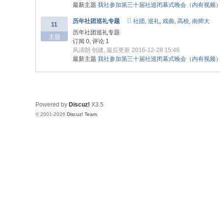
社
最新主题
我社参加第三十届社巡闭幕式晚会（内有视频
历年社团巡礼专题
社团
,
巡礼
,
戏曲
,
高校
,
南师大
11
历年社团巡礼专题
主题
订阅 0, 评论 1
风清朗
创建, 最后更新 2016-12-28 15:46
最新主题
我社参加第三十届社巡闭幕式晚会（内有视频
Powered by
Discuz!
X3.5
© 2001-2026
Discuz! Team
.