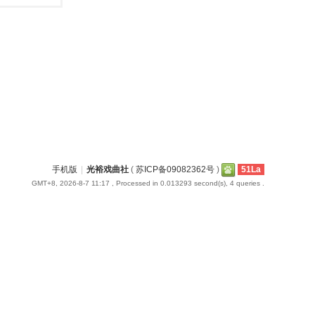
手机版
|
光裕戏曲社
(
苏ICP备09082362号
)
51La
GMT+8, 2026-8-7 11:17
, Processed in 0.013293 second(s), 4 queries .