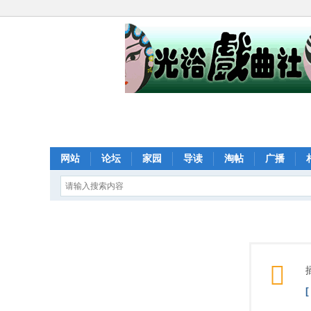
网站
论坛
家园
导读
淘帖
广播