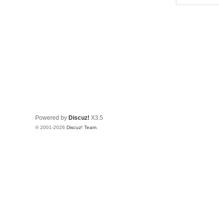
Powered by
Discuz!
X3.5
© 2001-2026
Discuz! Team
.