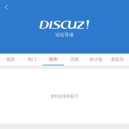
论坛导读
最新
热门
精华
回复
抢沙发
看版块
暂时还没有帖子