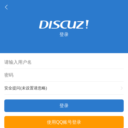
登录
安全提问(未设置请忽略)
登录
使用QQ账号登录