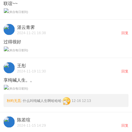
联谊~~
湛云青霁
2024-11-21 16:38
回复
过得很好
王彤
2024-11-19 11:30
回复
享纯碱人生。。
秋昀无觅
: 什么叫纯碱人生啊哈哈哈
12-16 12:13
陈若瑄
2024-11-15 14:29
回复