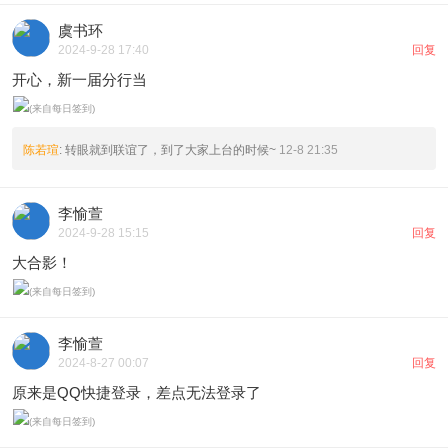
虞书环
2024-9-28 17:40
回复
开心，新一届分行当
陈若瑄
: 转眼就到联谊了，到了大家上台的时候~
12-8 21:35
李愉萱
2024-9-28 15:15
回复
大合影！
李愉萱
2024-8-27 00:07
回复
原来是QQ快捷登录，差点无法登录了