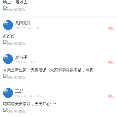
晚上~~看戏去~~~
风雨无阻
2024-11-4 09:19
回复
好好好
虞书环
2024-10-19 18:16
回复
今天是新生第一天身段课，大家都学得很不错，点赞
王彤
2024-10-16 22:50
回复
嘻嘻嘻天天学戏，天天开心~~~