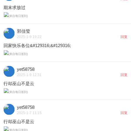
期末求放过
郭佳莹
2025-1-9 19:22
回复
回家快乐各位&#129316;&#129316;
yet58758
2025-1-9 12:31
回复
行却巫山不是云
yet58758
2025-1-7 11:15
回复
行却巫山不是云