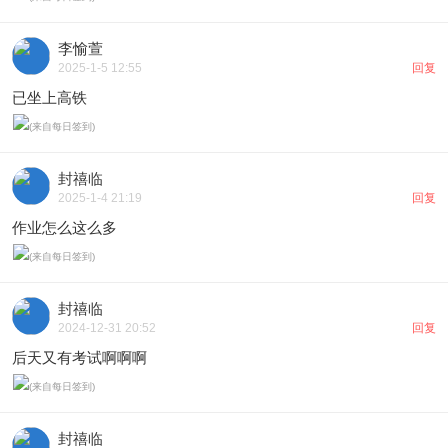
李愉萱
2025-1-5 12:55
回复
已坐上高铁
封禧临
2025-1-4 21:19
回复
作业怎么这么多
封禧临
2024-12-31 20:52
回复
后天又有考试啊啊啊
封禧临