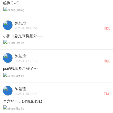
签到QwQ
陈若瑄
2025-1-18 18:54
回复
小插曲总是来得意外......
陈若瑄
2025-1-17 23:12
回复
ps的视频都录好了~~
陈若瑄
2025-1-15 09:41
回复
早六的一天(玫瑰)(玫瑰)