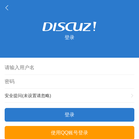
登录
安全提问(未设置请忽略)
登录
使用QQ账号登录