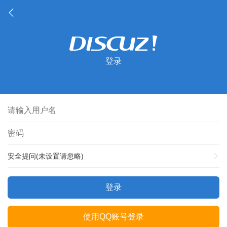
登录
安全提问(未设置请忽略)
登录
使用QQ账号登录