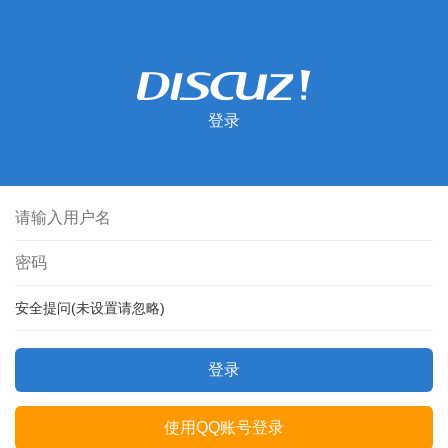
登录
安全提问(未设置请忽略)
登录
使用QQ账号登录