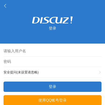
登录
安全提问(未设置请忽略)
登录
使用QQ账号登录