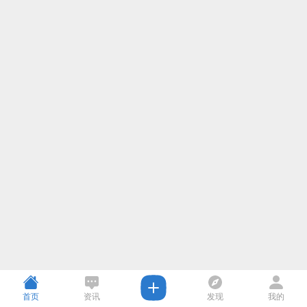
首页
资讯
发现
我的