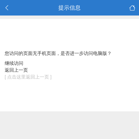
提示信息
您访问的页面无手机页面，是否进一步访问电脑版？
继续访问
返回上一页
[ 点击这里返回上一页 ]