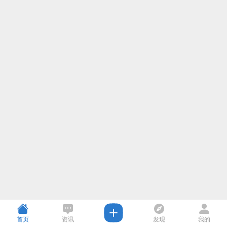
首页
资讯
发现
我的