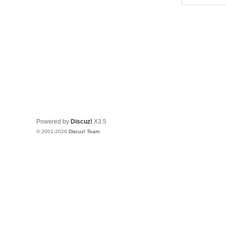
Powered by
Discuz!
X3.5
© 2001-2026
Discuz! Team
.