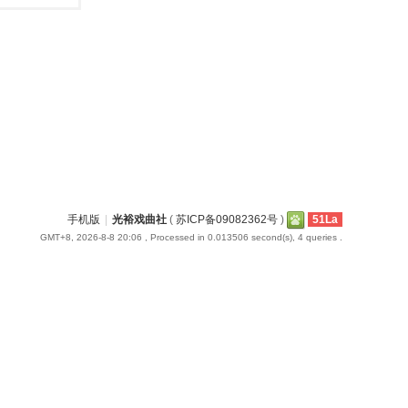
手机版
|
光裕戏曲社
(
苏ICP备09082362号
)
51La
GMT+8, 2026-8-8 20:06
, Processed in 0.013506 second(s), 4 queries .