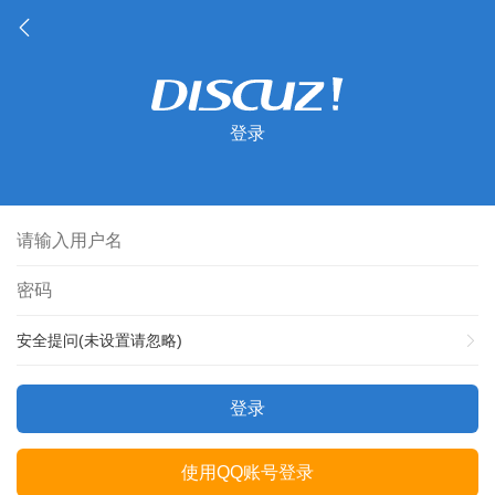
登录
安全提问(未设置请忽略)
登录
使用QQ账号登录