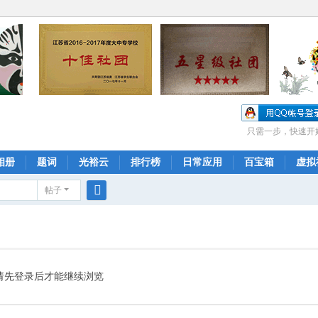
只需一步，快速开
相册
题词
光裕云
排行榜
日常应用
百宝箱
虚拟
帖子
搜
索
请先登录后才能继续浏览