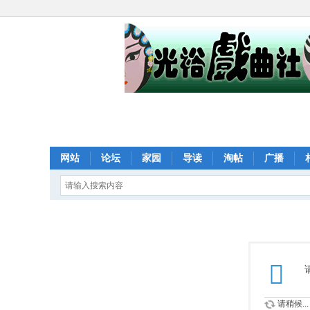
网站
论坛
家园
导读
淘帖
广播
请稍候...