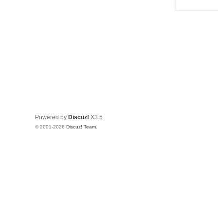
Powered by
Discuz!
X3.5
© 2001-2026
Discuz! Team
.