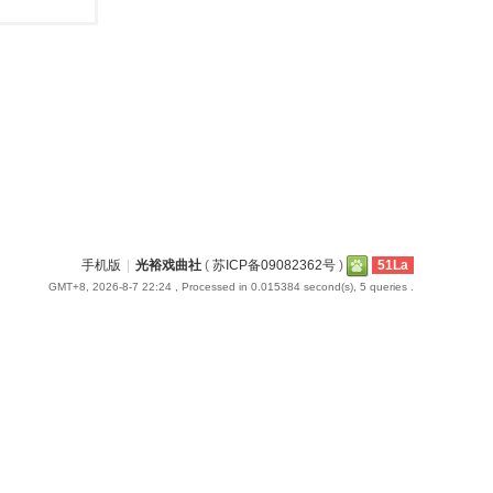
手机版
|
光裕戏曲社
(
苏ICP备09082362号
)
51La
GMT+8, 2026-8-7 22:24
, Processed in 0.015384 second(s), 5 queries .