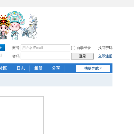
账号
自动登录
找回密码
始
密码
立即注册
登录
社区
日志
相册
分享
快捷导航
记录
群组