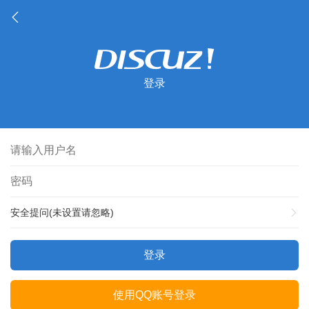
登录
安全提问(未设置请忽略)
登录
使用QQ账号登录